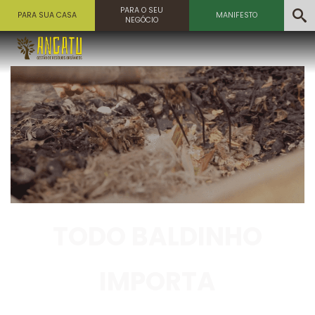
PARA O SEU
PARA SUA CASA
MANIFESTO
NEGÓCIO
TODO BALDINHO
IMPORTA