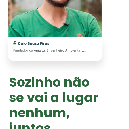
Sozinho não
se vai a lugar
nenhum,
juntos