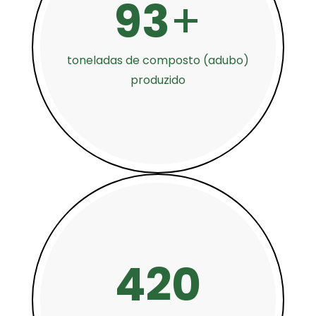
93
+
toneladas de composto (adubo)
produzido
420