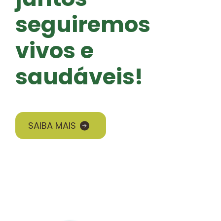
seguiremos
vivos e
saudáveis!
SAIBA MAIS