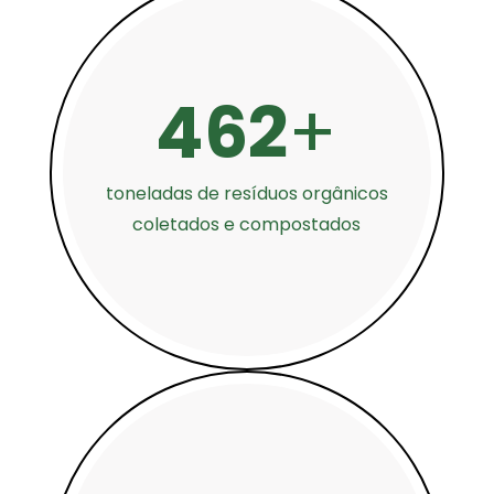
462
+
toneladas de resíduos orgânicos
coletados e compostados