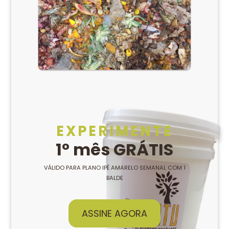
EXPERIMENTE
1º mês GRÁTIS
VÁLIDO PARA PLANO IPÊ AMARELO SEMANAL COM 1
BALDE
ASSINE AGORA