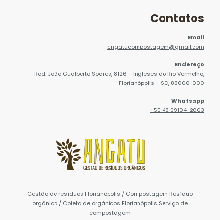
Contatos
Email
angatucompostagem@gmail.com
Endereço
Rod. João Gualberto Soares, 8126 – Ingleses do Rio Vermelho,
Florianópolis – SC, 88060-000
Whatsapp
+55 48 99104-2063
Gestão de resíduos Florianópolis / Compostagem Resíduo
orgânico / Coleta de orgânicos Florianópolis Serviço de
compostagem