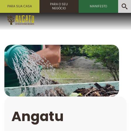
PARA O SEU
PARA SUA CASA
MANIFESTO
NEGÓCIO
Angatu