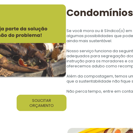
Condomínios
Se você mora ou é Síndica(o) em
algumas possibilidades que pode
ainda mais sustentável.
Nosso serviço funciona da seguin
adequados para segregação dos 
instrução para os moradores e c
oferecemos adubo como recomp
Além da compostagem, temos uma 
que a sustentabilidade não fique
Não perca tempo, entre em conta
SOLICITAR
ORÇAMENTO