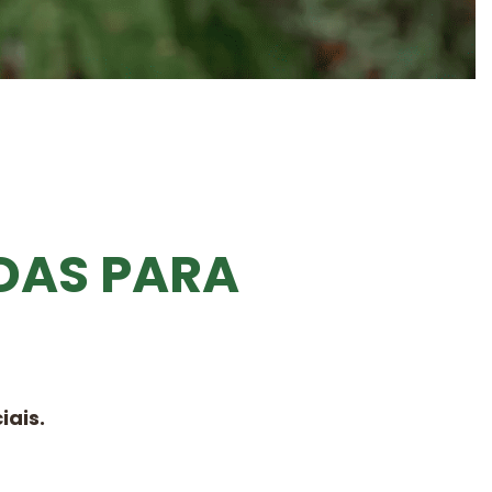
DAS PARA
ais.