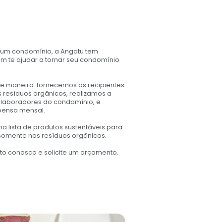
 um condomínio, a Angatu tem
m te ajudar a tornar seu condomínio
te maneira: fornecemos os recipientes
resíduos orgânicos, realizamos a
olaboradores do condomínio, e
ensa mensal.
lista de produtos sustentáveis para
 somente nos resíduos orgânicos.
to conosco e solicite um orçamento.