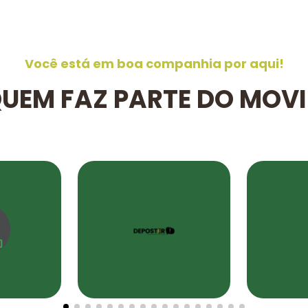
Você está em boa companhia por aqui!
QUEM FAZ PARTE DO MOV