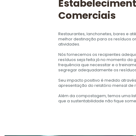
Estabelecimen
Comerciais
Restaurantes, lanchonetes, bares e a
melhor destinação para os resíduos 
atividades.
Nós fornecemos os recipientes adeq
resíduos seja feita já no momento da
frequência que necessitar e o treina
segregar adequadamente os resíduos
Seu impacto positivo é medido atravé
apresentação do relatório mensal de
Além da compostagem, temos uma list
que a sustentabilidade não fique some