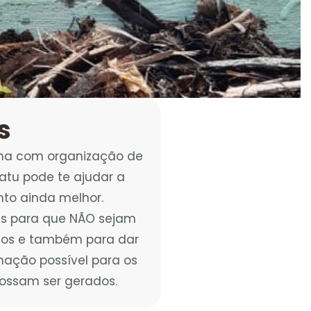
s
lha com organização de
atu pode te ajudar a
nto ainda melhor.
s para que NÃO sejam
uos e também para dar
nação possível para os
possam ser gerados.