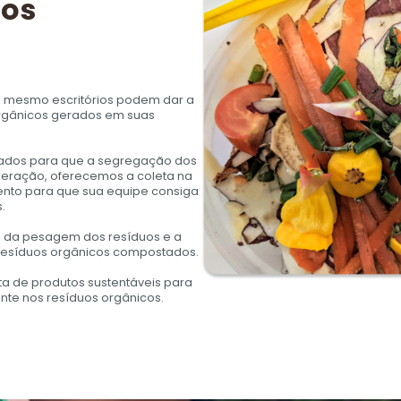
tos
té mesmo escritórios podem dar a
orgânicos gerados em suas
uados para que a segregação dos
 geração, oferecemos a coleta na
mento para que sua equipe consiga
.
s da pesagem dos resíduos e a
 resíduos orgânicos compostados.
a de produtos sustentáveis para
nte nos resíduos orgânicos.