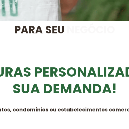
PARA SEU
NEGÓCIO
URAS PERSONALIZA
SUA DEMANDA!
ntos, condomínios ou estabelecimentos comerci