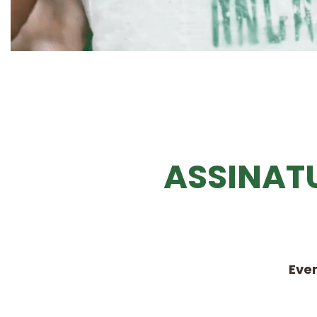
ASSINAT
Eve