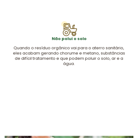
Não polui o solo
Quando o resíduo orgânico vai para o aterro sanitário,
eles acabam gerando chorume e metano, substâncias
de difícil tratamento e que podem poluir o solo, ar e a
água.