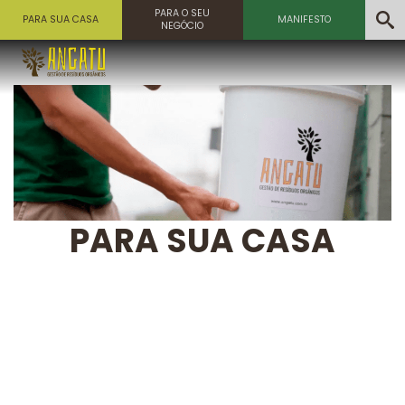
PARA O SEU
PARA SUA CASA
MANIFESTO
NEGÓCIO
PARA SUA CASA