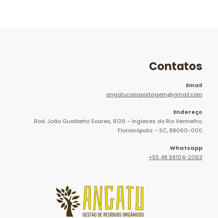
Contatos
Email
angatucompostagem@gmail.com
Endereço
Rod. João Gualberto Soares, 8126 – Ingleses do Rio Vermelho,
Florianópolis – SC, 88060-000
Whatsapp
+55 48 99104-2063