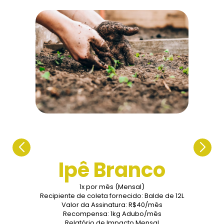
Ipê Branco
1x por mês (Mensal)
Recipiente de coleta fornecido: Balde de 12L
Valor da Assinatura: R$40/mês
Recompensa: 1kg Adubo/mês
Relatório de Impacto Mensal