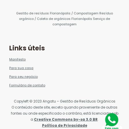
Gestão de resíduos Florianópolis / Compostagem Resíduo
orgânico / Coleta de orgânicos Florianópolis Serviço de
compostagem
Links úteis
Manifesto
Para sua casa
Para seu negócio
Formulário de contato
Copyleft © 2023 Angatu – Gestão de Resíduos Orgânicos
O conteúdo deste site, exceto quando proveniente de outras
fontes ou onde especificado o contrário, está licenciado sob
a
Creative Commons by-sa 3.0 BR
.
Política de Privacidade