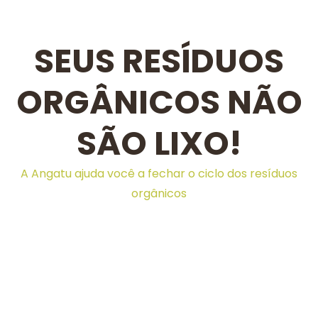
SEUS RESÍDUOS
ORGÂNICOS NÃO
SÃO LIXO!
A Angatu ajuda você a fechar o ciclo dos resíduos
orgânicos